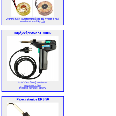
Vybrané typy transformátorů lze též vybrat z naší
standardní nabídky
zde
Odpájecí pistole SC7000Z
Nabízíme široký sortiment
náhradních dílů
,
případně
kalkulaci opravy
.
Pájecí stanice ERS 50